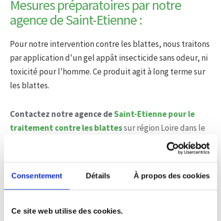
Mesures préparatoires par notre
agence de Saint-Etienne :
Pour notre intervention contre les blattes, nous traitons
par application d'un gel appât insecticide sans odeur, ni
toxicité pour l'homme. Ce produit agit à long terme sur
les blattes.
Contactez notre agence de
Saint-Etienne pour le
traitement contre les blattes
sur région Loire dans le
42 !
📞 Téléphone :
04 77 42 12 00
📍 Adresse :Imm. l'Horizon – 3 rue J. Constant Milleret,
Consentement
Détails
À propos des cookies
42000 Saint-Étienne
Ce site web utilise des cookies.