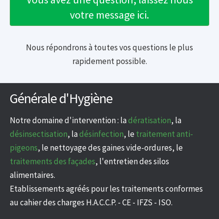
votre message ici.
Nous répondrons à toutes vos questions le plus
rapidement possible.
Générale d'Hygiène
Notre domaine d'intervention : la
dératisation
, la
désinsectisation
, la
désinfection
, le
traitement anti-
pigeons
, le nettoyage des gaines vide-ordures, le
traitements des façades
, l'entretien des silos
alimentaires.
Etablissements agréés pour les traitements conformes
au cahier des charges H.A.C.C.P. - CE - IFZS - ISO.