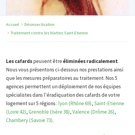
Accueil
Désinsectisation
Traitement contre les blattes Saint-Etienne
Les cafards
peuvent être
éliminées radicalement
.
Nous vous présentons ci-dessous nos prestations ainsi
que les mesures préparatoires au traitement. Nos 5
agences permettent un déploiement de nos équipes
spécialistes dans l'éradiquation des cafards de votre
logement sur 5 régions :
lyon (Rhône 69)
,
Saint-Etienne
(Loire 42)
,
Grenoble (Isère 38)
,
Valence (Drôme 26)
,
Chambery (Savoie 73)
.