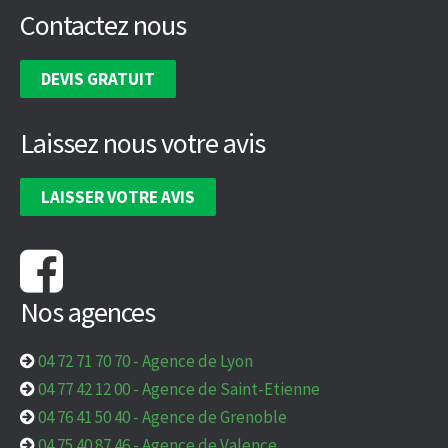
Contactez nous
DEVIS GRATUIT
Laissez nous votre avis
LAISSER VOTRE AVIS
Nos agences
04 72 71 70 70
-
Agence de Lyon
04 77 42 12 00
-
Agence de Saint-Etienne
04 76 41 50 40
-
Agence de Grenoble
04 75 40 87 46
-
Agence de Valence