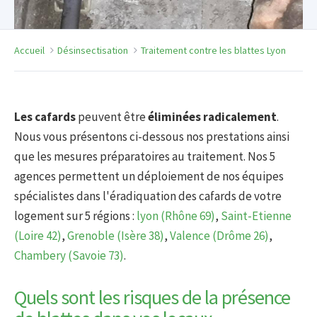
Accueil
Désinsectisation
Traitement contre les blattes Lyon
Les cafards
peuvent être
éliminées radicalement
.
Nous vous présentons ci-dessous nos prestations ainsi
que les mesures préparatoires au traitement. Nos 5
agences permettent un déploiement de nos équipes
spécialistes dans l'éradiquation des cafards de votre
logement sur 5 régions :
lyon (Rhône 69)
,
Saint-Etienne
(Loire 42)
,
Grenoble (Isère 38)
,
Valence (Drôme 26)
,
Chambery (Savoie 73)
.
Quels sont les risques de la présence