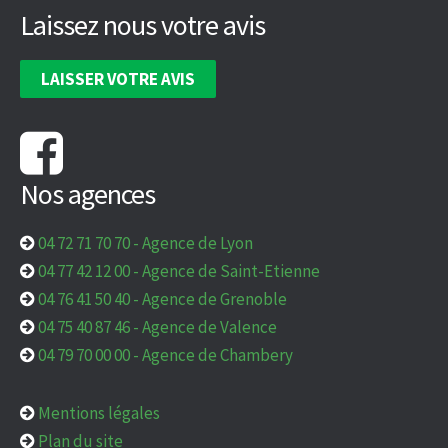
Laissez nous votre avis
LAISSER VOTRE AVIS
Nos agences
04 72 71 70 70
-
Agence de Lyon
04 77 42 12 00
-
Agence de Saint-Etienne
04 76 41 50 40
-
Agence de Grenoble
04 75 40 87 46
-
Agence de Valence
04 79 70 00 00
-
Agence de Chambery
Mentions légales
Plan du site