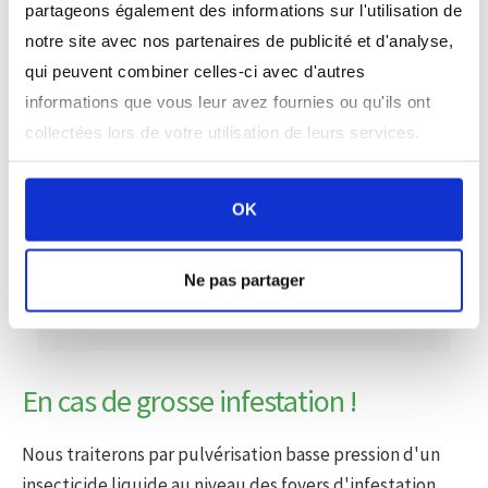
partageons également des informations sur l'utilisation de
notre site avec nos partenaires de publicité et d'analyse,
qui peuvent combiner celles-ci avec d'autres
informations que vous leur avez fournies ou qu'ils ont
collectées lors de votre utilisation de leurs services.
Contactez notre agence pour
un devis gratuit.
OK
D'URGENCE
NUMÉRO
Ne pas partager
06 07 03 38 52
En cas de grosse infestation !
Nous traiterons par pulvérisation basse pression d'un
insecticide liquide au niveau des foyers d'infestation.