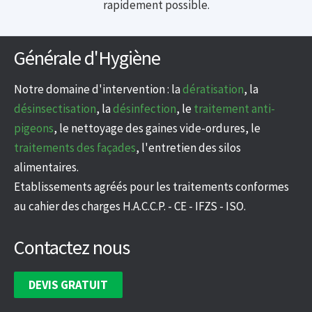
rapidement possible.
Générale d'Hygiène
Notre domaine d'intervention : la
dératisation
, la
désinsectisation
, la
désinfection
, le
traitement anti-
pigeons
, le nettoyage des gaines vide-ordures, le
traitements des façades
, l'entretien des silos
alimentaires.
Etablissements agréés pour les traitements conformes
au cahier des charges H.A.C.C.P. - CE - IFZS - ISO.
Contactez nous
DEVIS GRATUIT