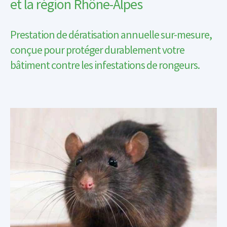
et la région Rhône-Alpes
Prestation de dératisation annuelle sur-mesure,
conçue pour protéger durablement votre
bâtiment contre les infestations de rongeurs.