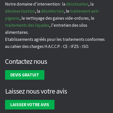
Notre domaine d'intervention : la
dératisation
, la
désinsectisation
, la
désinfection
, le
traitement anti-
pigeons
, le nettoyage des gaines vide-ordures, le
traitements des façades
, l'entretien des silos
alimentaires.
Etablissements agréés pour les traitements conformes
au cahier des charges H.A.C.C.P. - CE - IFZS - ISO.
Contactez nous
DEVIS GRATUIT
Laissez nous votre avis
LAISSER VOTRE AVIS