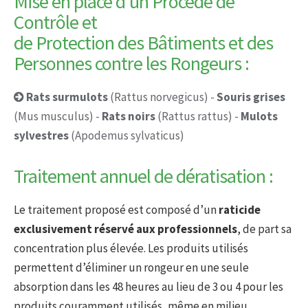
Mise en place d’un Procédé de
Contrôle et
de Protection des Bâtiments et des
Personnes contre les Rongeurs :
Rats surmulots
(Rattus norvegicus) -
Souris grises
(Mus musculus) -
Rats noirs
(Rattus rattus) -
Mulots
sylvestres
(Apodemus sylvaticus)
Traitement annuel de dératisation :
Le traitement proposé est composé d’un
raticide
exclusivement réservé aux professionnels
, de part sa
concentration plus élevée. Les produits utilisés
permettent d’éliminer un rongeur en une seule
absorption dans les 48 heures au lieu de 3 ou 4 pour les
produits couramment utilisés, même en milieu