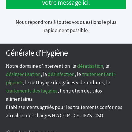
votre message ici.
Nous répondrons à toutes vos questions le plus
rapidement possible.
Générale d'Hygiène
Notre domaine d'intervention : la
dératisation
, la
désinsectisation
, la
désinfection
, le
traitement anti-
pigeons
, le nettoyage des gaines vide-ordures, le
traitements des façades
, l'entretien des silos
alimentaires.
Etablissements agréés pour les traitements conformes
au cahier des charges H.A.C.C.P. - CE - IFZS - ISO.