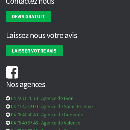
Contactez nous
DEVIS GRATUIT
Laissez nous votre avis
LAISSER VOTRE AVIS
Nos agences
04 72 71 70 70
-
Agence de Lyon
04 77 42 12 00
-
Agence de Saint-Etienne
04 76 41 50 40
-
Agence de Grenoble
04 75 40 87 46
-
Agence de Valence