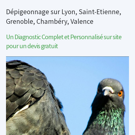
Dépigeonnage sur Lyon, Saint-Etienne,
Grenoble, Chambéry, Valence
Un Diagnostic Complet et Personnalisé sur site
pour un devis gratuit