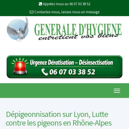
Appelez nous au 06 07 03 38 52
Contactez-nous, laissez nous un message
Toggl
navig
Dépigeonnisation sur Lyon, Lutte
contre les pigeons en Rhône-Alpes